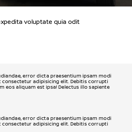
expedita voluptate quia odit
epudiandae, error dicta praesentium ipsam modi
 consectetur adipisicing elit. Debitis corrupti
 eos aliquam est ipsa! Delectus illo sapiente
epudiandae, error dicta praesentium ipsam modi
 consectetur adipisicing elit. Debitis corrupti