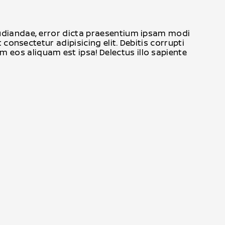
epudiandae, error dicta praesentium ipsam modi
 consectetur adipisicing elit. Debitis corrupti
 eos aliquam est ipsa! Delectus illo sapiente