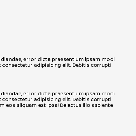
epudiandae, error dicta praesentium ipsam modi
 consectetur adipisicing elit. Debitis corrupti
epudiandae, error dicta praesentium ipsam modi
 consectetur adipisicing elit. Debitis corrupti
 eos aliquam est ipsa! Delectus illo sapiente