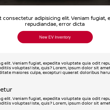
consectetur adipisicing elit. Veniam fugiat, 
repudiandae, error dicta
New EV Inventory
g elit. Veniam fugiat, expedita voluptate quia odit r
nditiis voluptas! Iste, quis? Lorem, ipsum dolor sit amet
tate maiores culpa, excepturi quaerat doloribus harum
tetur
g elit. Veniam fugiat, expedita voluptate quia odit r
nditiis voluptas! Iste, quis? Lorem, ipsum dolor sit amet