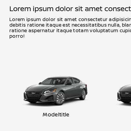
Lorem ipsum dolor sit amet consectet
Lorem ipsum dolor sit amet consectetur adipisicin
debitis ratione itaque est necessitatibus nulla, bla
ratione aspernatur itaque totam voluptatum cupidi
porro!
Modeltitle