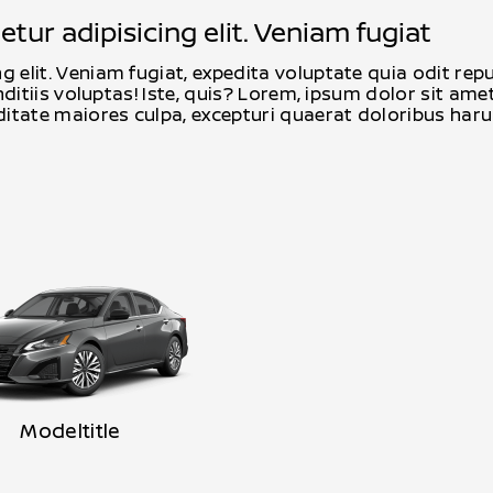
ur adipisicing elit. Veniam fugiat
g elit. Veniam fugiat, expedita voluptate quia odit r
nditiis voluptas! Iste, quis? Lorem, ipsum dolor sit amet
tate maiores culpa, excepturi quaerat doloribus harum
Modeltitle