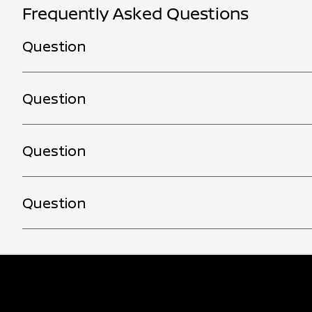
Frequently Asked Questions
Question
Answer
Question
Answer
Question
Answer
Question
Answer