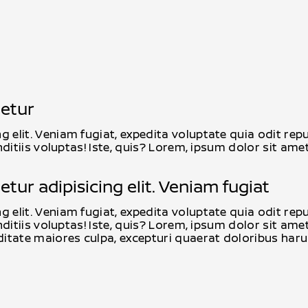
tetur
g elit. Veniam fugiat, expedita voluptate quia odit r
nditiis voluptas! Iste, quis? Lorem, ipsum dolor sit amet
ur adipisicing elit. Veniam fugiat
g elit. Veniam fugiat, expedita voluptate quia odit r
nditiis voluptas! Iste, quis? Lorem, ipsum dolor sit amet
tate maiores culpa, excepturi quaerat doloribus harum